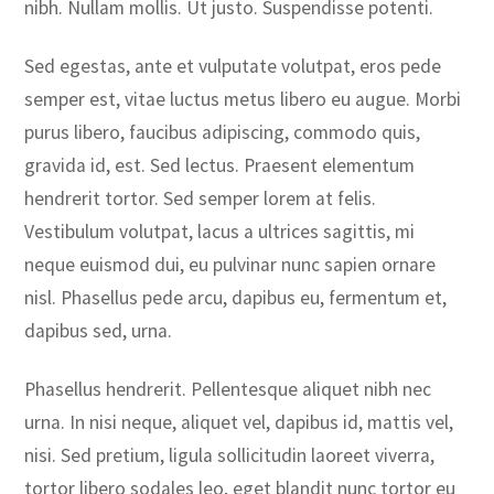
nibh. Nullam mollis. Ut justo. Suspendisse potenti.
Sed egestas, ante et vulputate volutpat, eros pede
semper est, vitae luctus metus libero eu augue. Morbi
purus libero, faucibus adipiscing, commodo quis,
gravida id, est. Sed lectus. Praesent elementum
hendrerit tortor. Sed semper lorem at felis.
Vestibulum volutpat, lacus a ultrices sagittis, mi
neque euismod dui, eu pulvinar nunc sapien ornare
nisl. Phasellus pede arcu, dapibus eu, fermentum et,
dapibus sed, urna.
Phasellus hendrerit. Pellentesque aliquet nibh nec
urna. In nisi neque, aliquet vel, dapibus id, mattis vel,
nisi. Sed pretium, ligula sollicitudin laoreet viverra,
tortor libero sodales leo, eget blandit nunc tortor eu