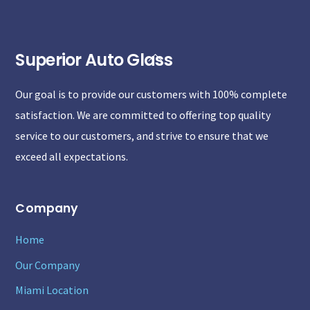
Superior Auto Glass
Back
To
Our goal is to provide our customers with 100% complete
Top
satisfaction. We are committed to offering top quality
service to our customers, and strive to ensure that we
exceed all expectations.
Company
Home
Our Company
Miami Location